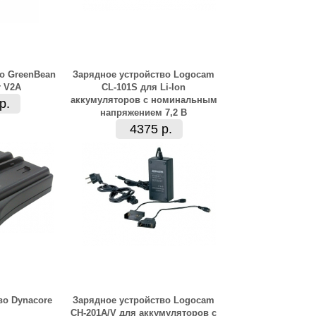
о GreenBean
Зарядное устройство Logocam
 V2A
CL-101S для Li-Ion
аккумуляторов с номинальным
р.
напряжением 7,2 В
4375 р.
во Dynacore
Зарядное устройство Logocam
CH-201A/V для аккумуляторов с