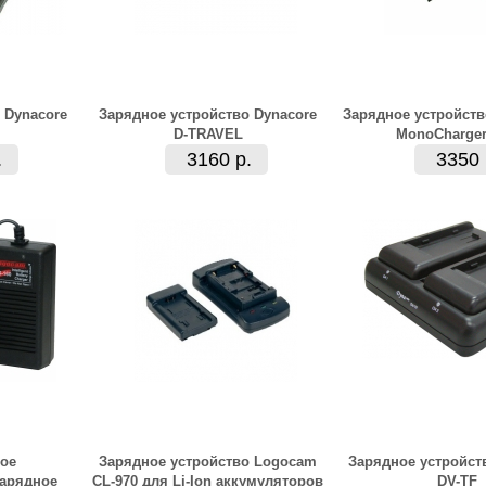
 Dynacore
Зарядное устройство Dynacore
Зарядное устройств
D-TRAVEL
MonoCharger
.
3160 р.
3350 
ое
Зарядное устройство Logocam
Зарядное устройст
зарядное
CL-970 для Li-Ion аккумуляторов
DV-TF