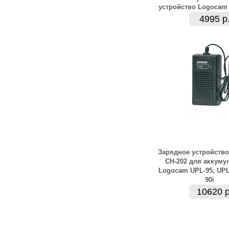
устройство Logocam 
4995 р
Зарядное устройств
CH-202 для аккуму
Logocam UPL-95, UPL-
90i
10620 р