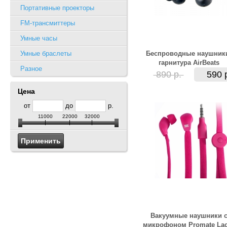
Портативные проекторы
FM-трансмиттеры
Умные часы
Умные браслеты
Беспроводные наушник
гарнитура AirBeats
Разное
890 р.
590 
Цена
от
до
р.
11000
22000
32000
Вакуумные наушники 
микрофоном Promate La