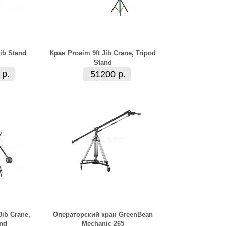
ib Stand
Кран Proaim 9ft Jib Crane, Tripod
Stand
 р.
51200 р.
Jib Crane,
Операторский кран GreenBean
and
Mechanic 265