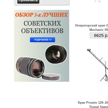
Операторский кран 
Mechanic 05
6625 р
Кран Proaim 12ft Ji
Tripod Stan