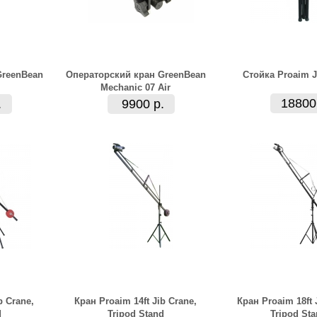
GreenBean
Операторский кран GreenBean
Стойка Proaim J
Mechanic 07 Air
18800
.
9900 р.
b Crane,
Кран Proaim 14ft Jib Crane,
Кран Proaim 18ft 
d
Tripod Stand
Tripod St