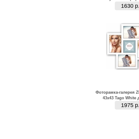
1630 р
Фоторамка-галерея 
43x43 Tago White 
1975 р