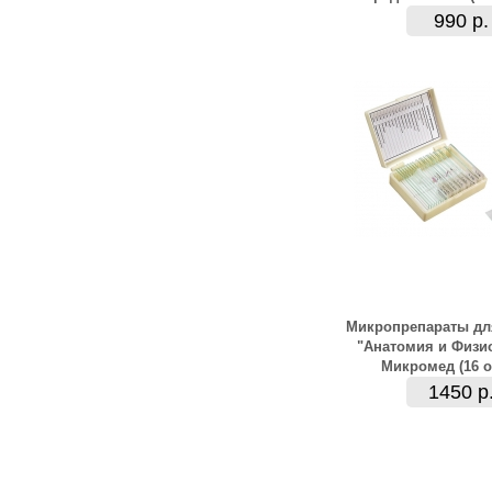
990 р.
Микропрепараты д
"Анатомия и Физи
Микромед (16 о
1450 р