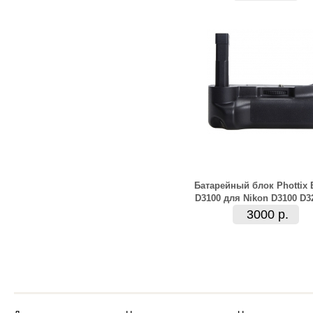
Батарейный блок Phottix 
D3100 для Nikon D3100 D3
3000 р.