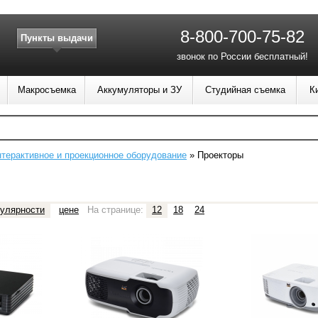
8-800-700-75-82
Пункты выдачи
звонок по России бесплатный!
Макросъемка
Аккумуляторы и ЗУ
Студийная съемка
К
терактивное и проекционное оборудование
»
Проекторы
улярности
цене
На странице:
12
18
24