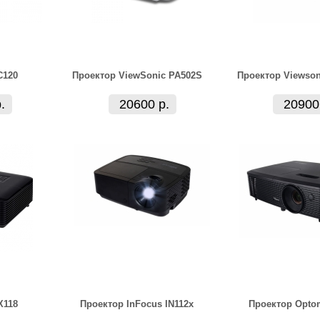
С120
Проектор ViewSonic PA502S
Проектор Viewson
.
20600 р.
20900
X118
Проектор InFocus IN112x
Проектор Opto