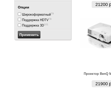
21200 р
Опции
79
Широкоформатный
78
Поддержка HDTV
101
Поддержка 3D
Проектор BenQ 
21900 р