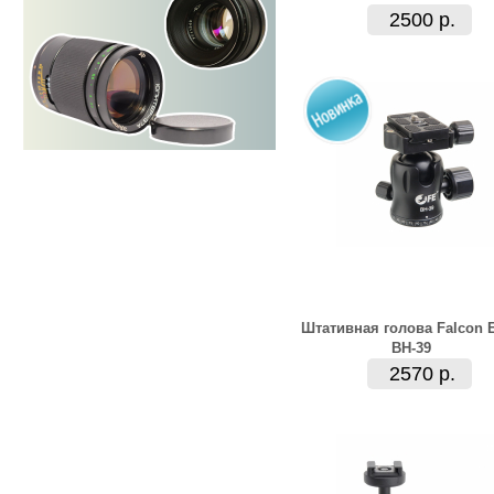
2500 р.
Штативная голова Falcon 
BH-39
2570 р.