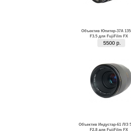
Объектив Юпитер-37А 13
F3.5 для FujiFilm FX
5500 р.
Объектив Индустар-61 Л/З 
F2.8 для FujiFilm FX