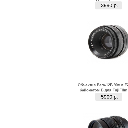
3990 р.
Объектив Вега-12Б 90мм F2
байонетом Б для FujiFIlm
5900 р.