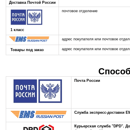
Доставка Почтой России
почтовое отделение
1 класс
адрес покупателя или почтовое отде
адрес покупателя или почтовое отде
Товары под заказ
Способ
Почта России
Служба экспресс-доставки E
Курьерская служба "DPD".
До