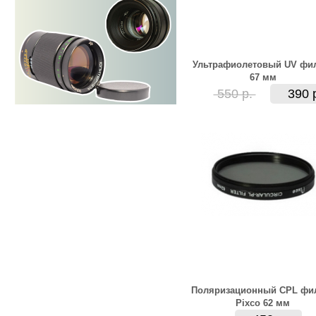
Ультрафиолетовый UV фи
67 мм
550 р.
390 
Поляризационный CPL фи
Pixco 62 мм