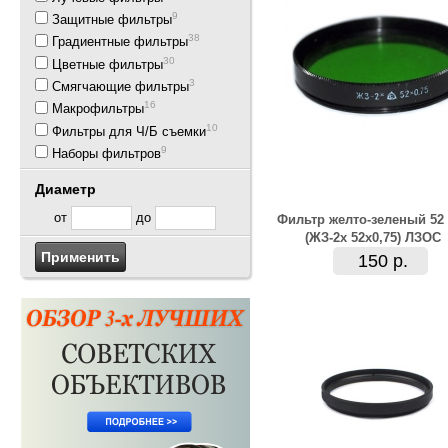
9
Защитные фильтры
38
Градиентные фильтры
30
Цветные фильтры
3
Смягчающие фильтры
16
Макрофильтры
10
Фильтры для Ч/Б съемки
9
Наборы фильтров
Диаметр
от
до
Фильтр желто-зеленый 52
(ЖЗ-2х 52х0,75) ЛЗОС
150 р.