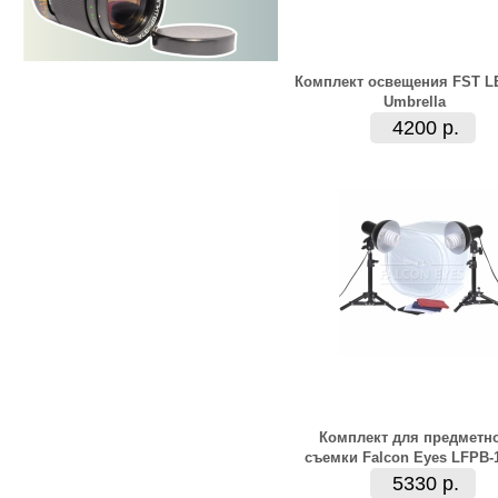
Комплект освещения FST L
Umbrella
4200 р.
Комплект для предметн
съемки Falcon Eyes LFPB-1
5330 р.