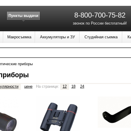
8-800-700-75-82
Пункты выдачи
звонок по России бесплатный!
Макросъемка
Аккумуляторы и ЗУ
Студийная съемка
К
тические приборы
 приборы
улярности
цене
На странице:
12
18
24