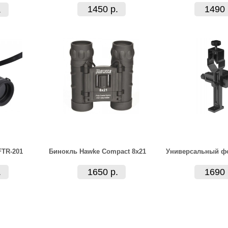
1450 р.
1490 
.
FTR-201
Бинокль Hawke Compact 8x21
Универсальный ф
.
1650 р.
1690 