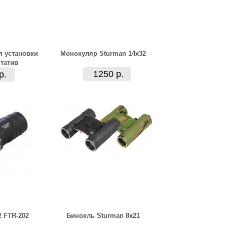
я установки
Монокуляр Sturman 14x32
татив
1250 р.
р.
 FTR-202
Бинокль Sturman 8x21